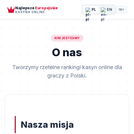
Najlepsze
Europejskie
PL
EN
18+
KASYNA ONLINE
KIM JESTEŚMY
O nas
Tworzymy rzetelne rankingi kasyn online dla
graczy z Polski.
Nasza misja