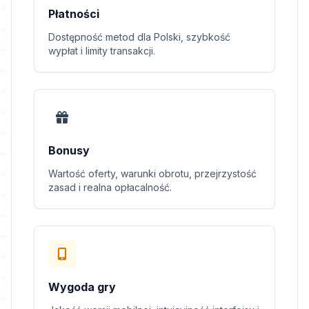
Płatności
Dostępność metod dla Polski, szybkość
wypłat i limity transakcji.
Bonusy
Wartość oferty, warunki obrotu, przejrzystość
zasad i realna opłacalność.
Wygoda gry