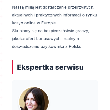
Naszą misją jest dostarczanie przejrzystych,
aktualnych i praktycznych informacji o rynku
kasyn online w Europie.
Skupiamy się na bezpieczeństwie graczy,
jakości ofert bonusowych i realnym
doświadczeniu użytkownika z Polski.
Ekspertka serwisu