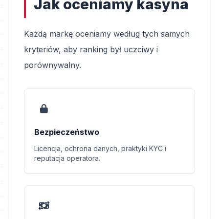
Jak oceniamy kasyna
Każdą markę oceniamy według tych samych
kryteriów, aby ranking był uczciwy i
porównywalny.
Bezpieczeństwo
Licencja, ochrona danych, praktyki KYC i
reputacja operatora.